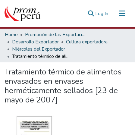
(current)
Log In
Communities & Collections
Home
Promoción de las Exportaciones
All of DSpace
Desarrollo Exportador
Cultura exportadora
Miércoles del Exportador
Statistics
Tratamiento térmico de alimentos envasados en envases herméticamente sellados [23 de mayo de 2007]
Estadísticas Externas
Tratamiento térmico de alimentos
envasados en envases
herméticamente sellados [23 de
mayo de 2007]