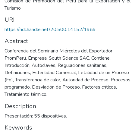
Comisión de Promoción del Perú para la Exportación y el
Turismo
URI
https://hdl.handle.net/20.500.14152/1989
Abstract
Conferencia del Seminario Miércoles del Exportador
PromPerú. Empresa: South Science SAC. Contiene:
Introducción, Autoclaves, Regulaciones sanitarias,
Definiciones, Esterilidad Comercial, Letalidad de un Proceso
(Fo), Transferencia de calor, Autoridad de Proceso, Procesos
programado, Desviación de Proceso, Factores críticos,
Tratamiento térmico.
Description
Presentación: 55 dispositivas.
Keywords