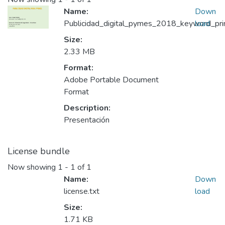
Name:
Down
Publicidad_digital_pymes_2018_keyword_prin
load
Size:
2.33 MB
Format:
Adobe Portable Document
Format
Description:
Presentación
License bundle
Now showing
1 - 1 of 1
Name:
Down
license.txt
load
Size:
1.71 KB