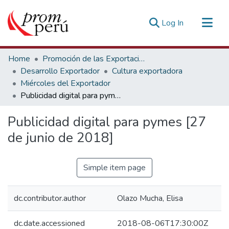
(current)
Log In
Communities & Collections
Home
Promoción de las Exportaciones
All of DSpace
Desarrollo Exportador
Cultura exportadora
Miércoles del Exportador
Statistics
Publicidad digital para pymes [27 de junio de 2018]
Estadísticas Externas
Publicidad digital para pymes [27
de junio de 2018]
Simple item page
dc.contributor.author
Olazo Mucha, Elisa
dc.date.accessioned
2018-08-06T17:30:00Z