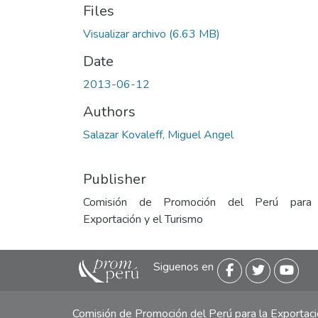
Files
Visualizar archivo
(6.63 MB)
Date
2013-06-12
Authors
Salazar Kovaleff, Miguel Angel
Publisher
Comisión de Promoción del Perú para
Exportación y el Turismo
Siguenos en
Comisión de Promoción del Perú para la Exporta