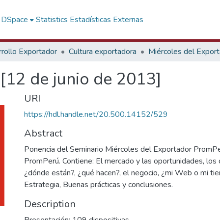
f DSpace
Statistics
Estadísticas Externas
rollo Exportador
Cultura exportadora
Miércoles del Expor
[12 de junio de 2013]
URI
https://hdl.handle.net/20.500.14152/529
Abstract
Ponencia del Seminario Miércoles del Exportador PromP
PromPerú. Contiene: El mercado y las oportunidades, los
¿dónde están?, ¿qué hacen?, el negocio, ¿mi Web o mi tie
Estrategia, Buenas prácticas y conclusiones.
Description