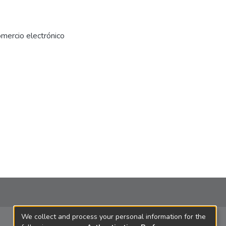
mercio electrónico
We collect and process your personal information for the