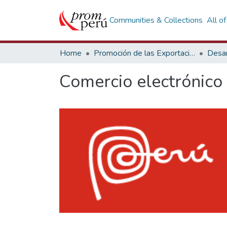
Communities & Collections
All o
Home
Promoción de las Exportaciones
Desar
Comercio electrónico 