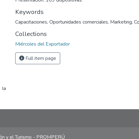
Presentación: 109 dispositivas.
Keywords
Capacitaciones
,
Oportunidades comerciales
,
Marketing
,
Co
Collections
Miércoles del Exportador
Full item page
 la
ción y el Turismo - PROMPERÚ