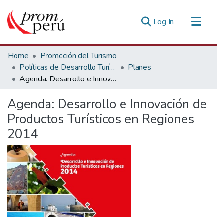
(current)
Log In
Communities & Collections
Home
Promoción del Turismo
All of DSpace
Políticas de Desarrollo Turístico
Planes
Agenda: Desarrollo e Innovación de Productos Turísticos en Regiones 2014
Statistics
Estadísticas Externas
Agenda: Desarrollo e Innovación de
Productos Turísticos en Regiones
2014