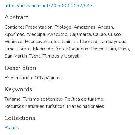
https://hdl.handle.net/20.500.14152/847
Abstract
Contiene: Presentación, Prólogo, Amazonas, Ancash,
Apurímac, Arequipa, Ayacucho, Cajamarca, Callao, Cusco,
Huánuco, Huancavelica, Ica, Junín, La Libertad, Lambayeque,
Lima, Loreto, Madre de Dios, Moquegua, Pasco, Piura, Puno,
San Martín, Tacna, Tumbes y Ucayali.
Description
Presentación: 168 páginas.
Keywords
Turismo
,
Turismo sostenible
,
Política de turismo
,
Recursos naturales turísticos
,
Planes nacionales
Collections
Planes