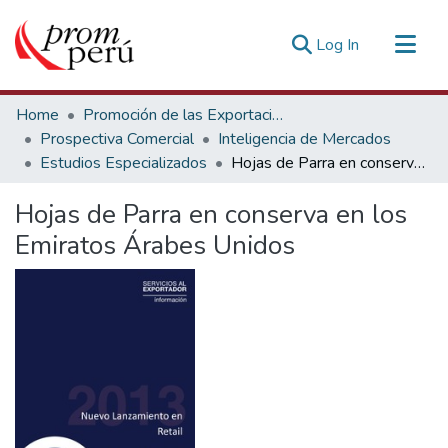
(current)
Log In
Communities & Collections
Home
Promoción de las Exportaciones
All of DSpace
Prospectiva Comercial
Inteligencia de Mercados
Estudios Especializados
Hojas de Parra en conserva en los Emiratos Árabes Unidos
Statistics
Estadísticas Externas
Hojas de Parra en conserva en los
Emiratos Árabes Unidos