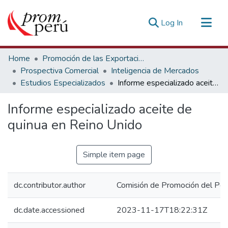
(current)
Log In
Communities & Collections
Home
Promoción de las Exportaciones
All of DSpace
Prospectiva Comercial
Inteligencia de Mercados
Estudios Especializados
Informe especializado aceite de quinua en Reino Unido
Statistics
Estadísticas Externas
Informe especializado aceite de
quinua en Reino Unido
Simple item page
dc.contributor.author
Comisión de Promoción del Perú
dc.date.accessioned
2023-11-17T18:22:31Z