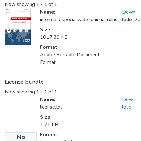
Now showing
1 - 1 of 1
Name:
Down
informe_especializado_quinua_reino_unido_20
load
Size:
1017.39 KB
Format:
Adobe Portable Document
Format
License bundle
Now showing
1 - 1 of 1
Name:
Down
license.txt
load
Size:
1.71 KB
Format:
No