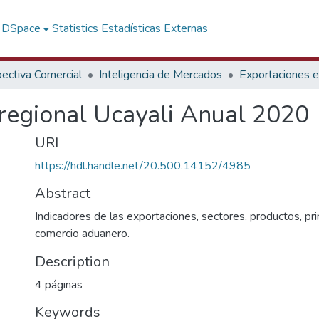
f DSpace
Statistics
Estadísticas Externas
ectiva Comercial
Inteligencia de Mercados
Exportaciones en
regional Ucayali Anual 2020
URI
https://hdl.handle.net/20.500.14152/4985
Abstract
Indicadores de las exportaciones, sectores, productos, pri
comercio aduanero.
Description
4 páginas
Keywords