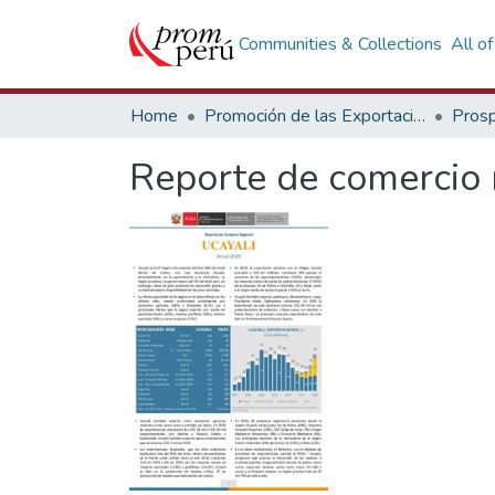
Communities & Collections
All o
Home
Promoción de las Exportaciones
Prosp
Reporte de comercio 