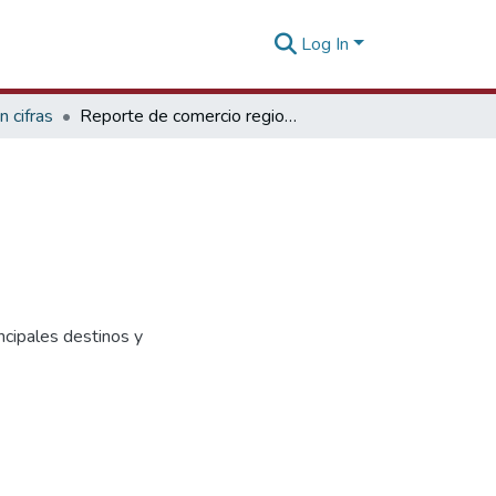
Log In
 cifras
Reporte de comercio regional Ucayali Anual 2020
ncipales destinos y