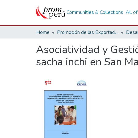
Communities & Collections
All o
Home
Promoción de las Exportaciones
Desar
Asociatividad y Gesti
sacha inchi en San Ma