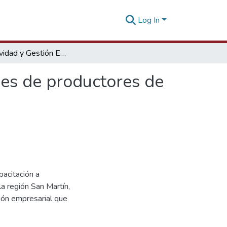
Log In
Asociatividad y Gestión Empresarial a organizaciones de productores de sacha inchi en San Martín
nes de productores de
pacitación a
la región San Martín,
ión empresarial que