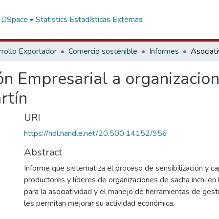
f DSpace
Statistics
Estadísticas Externas
rollo Exportador
Comercio sostenible
Informes
ón Empresarial a organizacio
rtín
URI
https://hdl.handle.net/20.500.14152/956
Abstract
Informe que sistematiza el proceso de sensibilización y ca
productores y líderes de organizaciones de sacha inchi en 
para la asociatividad y el manejo de herramientas de gest
les permitan mejorar su actividad económica.