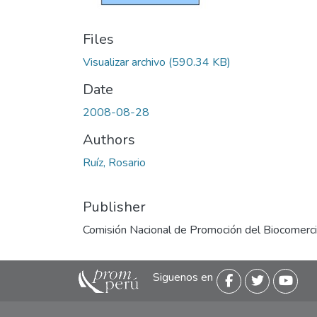
Files
Visualizar archivo
(590.34 KB)
Date
2008-08-28
Authors
Ruíz, Rosario
Publisher
Comisión Nacional de Promoción del Biocomerc
Siguenos en