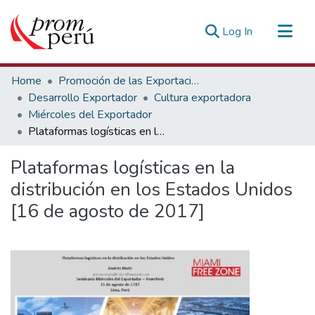
(current)
Log In
Communities & Collections
Home
Promoción de las Exportaciones
All of DSpace
Desarrollo Exportador
Cultura exportadora
Miércoles del Exportador
Statistics
Plataformas logísticas en la distribución en los Estados Unidos [16 de agosto de 2017]
Estadísticas Externas
Plataformas logísticas en la
distribución en los Estados Unidos
[16 de agosto de 2017]