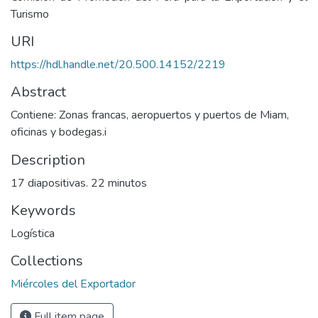
Turismo
URI
https://hdl.handle.net/20.500.14152/2219
Abstract
Contiene: Zonas francas, aeropuertos y puertos de Miam,
oficinas y bodegas.i
Description
17 diapositivas. 22 minutos
Keywords
Logística
Collections
Miércoles del Exportador
Full item page