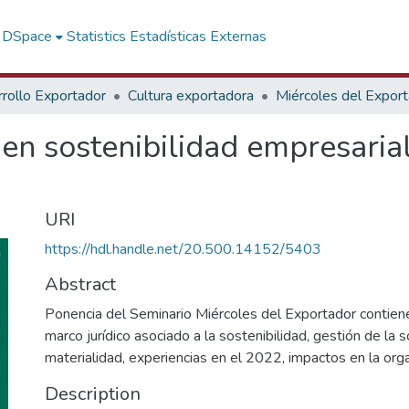
f DSpace
Statistics
Estadísticas Externas
rollo Exportador
Cultura exportadora
Miércoles del Expor
 en sostenibilidad empresaria
URI
https://hdl.handle.net/20.500.14152/5403
Abstract
Ponencia del Seminario Miércoles del Exportador contiene
marco jurídico asociado a la sostenibilidad, gestión de la so
materialidad, experiencias en el 2022, impactos en la org
Description