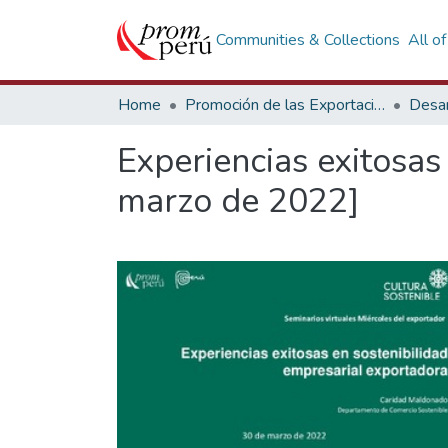
Communities & Collections
All o
Home
Promoción de las Exportaciones
Desar
Experiencias exitosas
marzo de 2022]