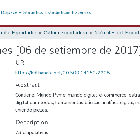
f DSpace
Statistics
Estadísticas Externas
rollo Exportador
Cultura exportadora
Miércoles del Expor
s [06 de setiembre de 2017
URI
https://hdl.handle.net/20.500.14152/2228
Abstract
Contiene: Mundo Pyme, mundo digital, e-commerce, estra
digital para todos, herramientas básicas,analítica digital, m
uniendo piezas.
Description
73 diapositivas