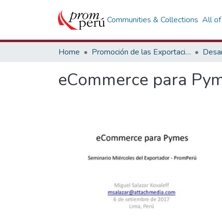
Communities & Collections
All o
Home
Promoción de las Exportaciones
Desar
eCommerce para Pyme