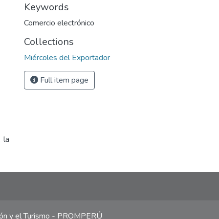
Keywords
Comercio electrónico
Collections
Miércoles del Exportador
Full item page
 la
ción y el Turismo - PROMPERÚ