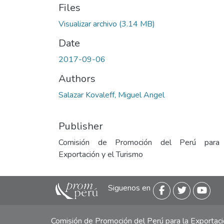
Files
Visualizar archivo
(3.14 MB)
Date
2017-09-06
Authors
Salazar Kovaleff, Miguel Angel
Publisher
Comisión de Promoción del Perú para
Exportación y el Turismo
Siguenos en
Comisión de Promoción del Perú para la Exporta