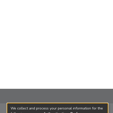
We collect and process your personal information for the