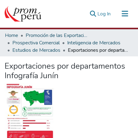
(current)
Log In
Communities & Collections
Home
Promoción de las Exportaciones
All of DSpace
Prospectiva Comercial
Inteligencia de Mercados
Estudios de Mercados
Exportaciones por departamentos Infografía Junín
Statistics
Estadísticas Externas
Exportaciones por departamentos
Infografía Junín