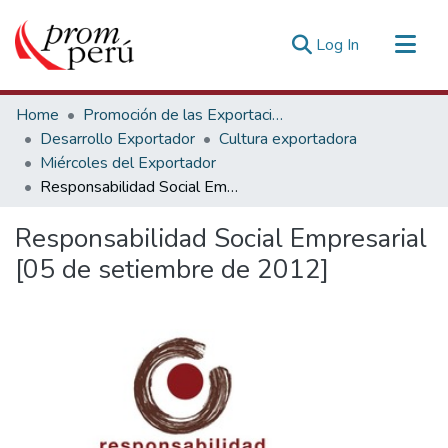
(current)
Log In
Communities & Collections
Home
Promoción de las Exportaciones
All of DSpace
Desarrollo Exportador
Cultura exportadora
Miércoles del Exportador
Statistics
Responsabilidad Social Empresarial [05 de setiembre de 2012]
Estadísticas Externas
Responsabilidad Social Empresarial
[05 de setiembre de 2012]