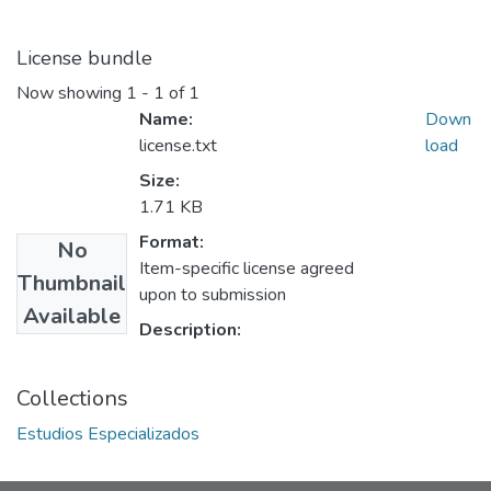
License bundle
Now showing
1 - 1 of 1
Name:
Down
license.txt
load
Size:
1.71 KB
Format:
No
Item-specific license agreed
Thumbnail
upon to submission
Available
Description:
Collections
Estudios Especializados