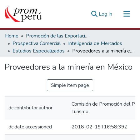
(current)
Log In
Communities & Collections
Home
Promoción de las Exportaciones
All of DSpace
Prospectiva Comercial
Inteligencia de Mercados
Estudios Especializados
Proveedores a la minería en México
Statistics
Estadísticas Externas
Proveedores a la minería en México
Simple item page
Comisión de Promoción del Perú
dc.contributor.author
Turismo
dc.date.accessioned
2018-02-19T16:58:39Z