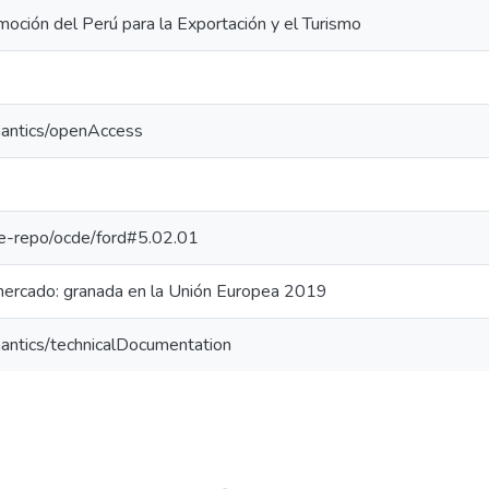
oción del Perú para la Exportación y el Turismo
mantics/openAccess
/pe-repo/ocde/ford#5.02.01
 mercado: granada en la Unión Europea 2019
antics/technicalDocumentation