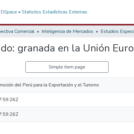
f DSpace
Statistics
Estadísticas Externas
ectiva Comercial
Inteligencia de Mercados
Estudios Especi
ado: granada en la Unión Eur
Simple item page
oción del Perú para la Exportación y el Turismo
:59:26Z
:59:26Z