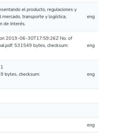
esentando el producto, regulaciones y
 mercado, transporte y logística,
eng
n de Interés.
) on 2019-06-30T17:59:26Z No. of
al.pdf: 531549 bytes, checksum:
eng
 1
9 bytes, checksum:
eng
eng