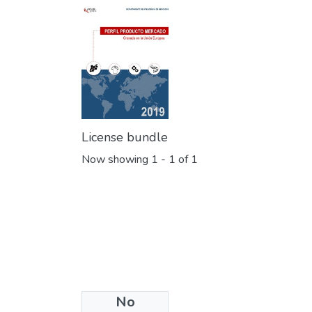
License bundle
Now showing
1 - 1 of 1
No
Collections