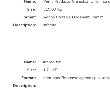
Name:
Perfil_Producto_Granadilla_Union_Eu
Size:
519.09 KB
Format:
Adobe Portable Document Format
Description:
Informe
Name:
license.txt
Size:
1.71 KB
Format:
Item-specific license agreed upon to s
Description: