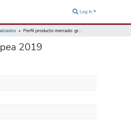
Log In
alizados
Perfil producto mercado: granada en la Unión Europea 2019
opea 2019