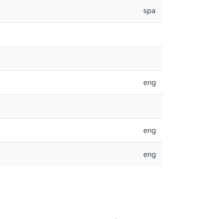
spa
eng
eng
eng