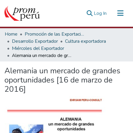
(current)
Log In
Communities & Collections
Home
Promoción de las Exportaciones
All of DSpace
Desarrollo Exportador
Cultura exportadora
Miércoles del Exportador
Statistics
Alemania un mercado de grandes oportunidades [16 de marzo de 2016]
Estadísticas Externas
Alemania un mercado de grandes
oportunidades [16 de marzo de
2016]