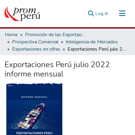
(current)
Log In
Communities & Collections
Home
Promoción de las Exportaciones
All of DSpace
Prospectiva Comercial
Inteligencia de Mercados
Exportaciones en cifras
Exportaciones Perú julio 2022 informe mensual
Statistics
Estadísticas Externas
Exportaciones Perú julio 2022
informe mensual