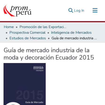
(current)
Log In
Communities & Collections
Home
Promoción de las Exportaciones
All of DSpace
Prospectiva Comercial
Inteligencia de Mercados
Estudios de Mercados
Guía de mercado industria de la moda y decoración Ecuador 2015
Statistics
Estadísticas Externas
Guía de mercado industria de la
moda y decoración Ecuador 2015