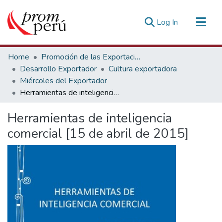
(current)
Log In
Communities & Collections
Home
Promoción de las Exportaciones
All of DSpace
Desarrollo Exportador
Cultura exportadora
Miércoles del Exportador
Statistics
Herramientas de inteligencia comercial [15 de abril de 2015]
Estadísticas Externas
Herramientas de inteligencia
comercial [15 de abril de 2015]