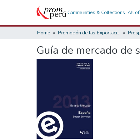
Communities & Collections
All o
Home
Promoción de las Exportaciones
Prosp
Guía de mercado de s