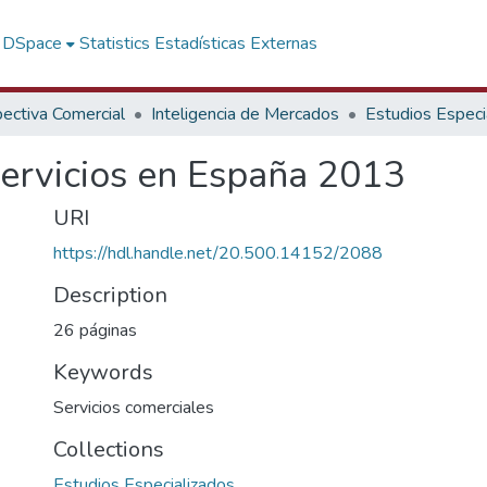
f DSpace
Statistics
Estadísticas Externas
ectiva Comercial
Inteligencia de Mercados
Estudios Especi
ervicios en España 2013
URI
https://hdl.handle.net/20.500.14152/2088
Description
26 páginas
Keywords
Servicios comerciales
Collections
Estudios Especializados