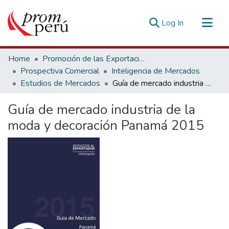
(current)
Log In
Communities & Collections
Home
Promoción de las Exportaciones
All of DSpace
Prospectiva Comercial
Inteligencia de Mercados
Estudios de Mercados
Guía de mercado industria de la moda y decoración Panamá 2015
Statistics
Estadísticas Externas
Guía de mercado industria de la
moda y decoración Panamá 2015