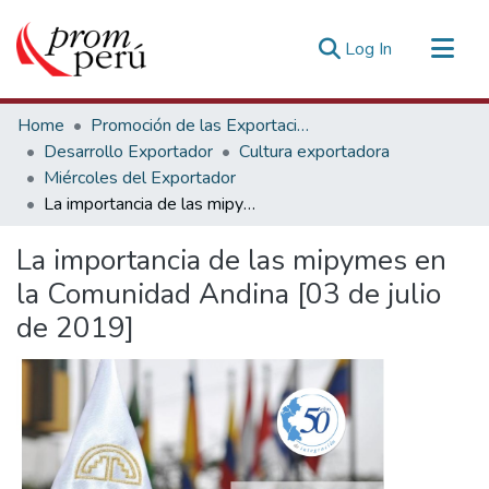
(current)
Log In
Communities & Collections
Home
Promoción de las Exportaciones
All of DSpace
Desarrollo Exportador
Cultura exportadora
Miércoles del Exportador
Statistics
La importancia de las mipymes en la Comunidad Andina [03 de julio de 2019]
Estadísticas Externas
La importancia de las mipymes en
la Comunidad Andina [03 de julio
de 2019]