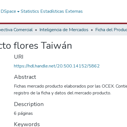
f DSpace
Statistics
Estadísticas Externas
ectiva Comercial
Inteligencia de Mercados
Ficha del Produ
to flores Taiwán
URI
https://hdl.handle.net/20.500.14152/5862
Abstract
Fichas mercado producto elaborados por las OCEX. Contie
registro de la ficha y datos del mercado producto.
Description
6 páginas
Keywords