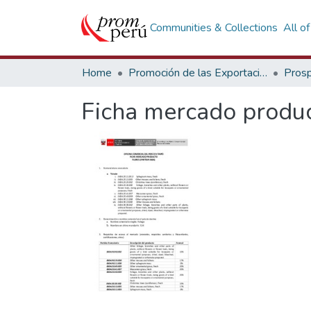
Communities & Collections
All o
Home
Promoción de las Exportaciones
Prosp
Ficha mercado produc