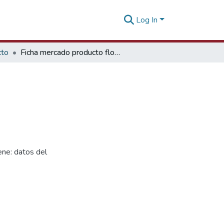
Log In
cto
Ficha mercado producto flores Taiwán
ne: datos del