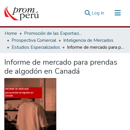
(current)
Log In
Communities & Collections
Home
Promoción de las Exportaciones
All of DSpace
Prospectiva Comercial
Inteligencia de Mercados
Estudios Especializados
Informe de mercado para prendas de algodón en Canadá
Statistics
Estadísticas Externas
Informe de mercado para prendas
de algodón en Canadá