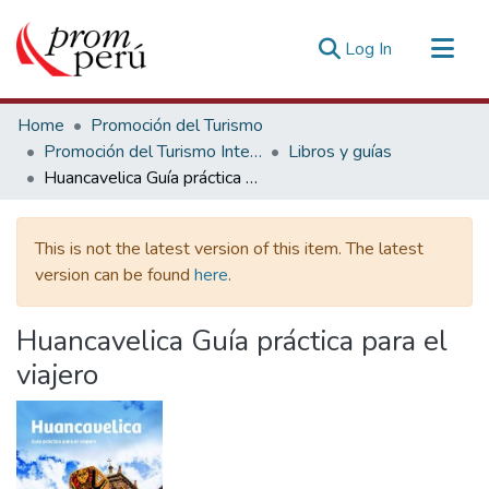
(current)
Log In
Communities & Collections
Home
Promoción del Turismo
All of DSpace
Promoción del Turismo Interno
Libros y guías
Huancavelica Guía práctica para el viajero
Statistics
Estadísticas Externas
This is not the latest version of this item. The latest
version can be found
here
.
Huancavelica Guía práctica para el
viajero