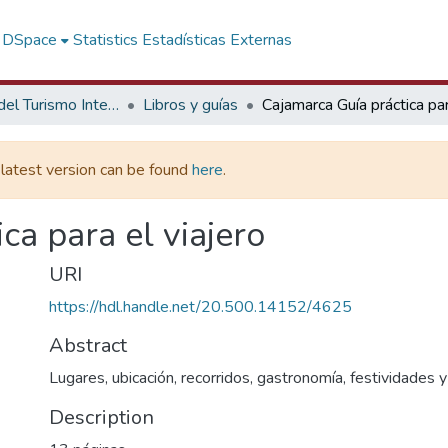
f DSpace
Statistics
Estadísticas Externas
Promoción del Turismo Interno
Libros y guías
e latest version can be found
here
.
ca para el viajero
URI
https://hdl.handle.net/20.500.14152/4625
Abstract
Lugares, ubicación, recorridos, gastronomía, festividades 
Description