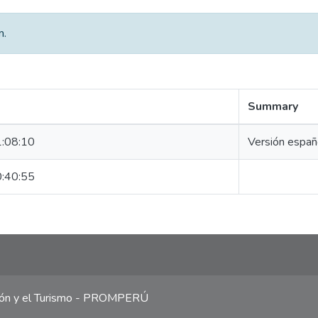
m.
Summary
:08:10
Versión espa
:40:55
ción y el Turismo - PROMPERÚ