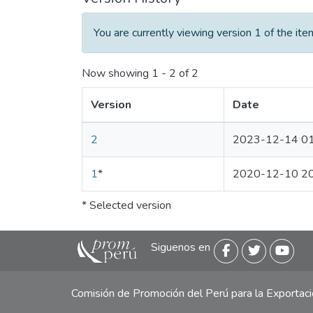
You are currently viewing version 1 of the ite
Now showing
1 - 2 of 2
Version
Date
2
2023-12-14 01
1
*
2020-12-10 20
* Selected version
Siguenos en
Comisión de Promoción del Perú para la Exporta