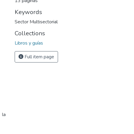
13 páginas
Keywords
Sector Multisectorial
Collections
Libros y guías
Full item page
 la