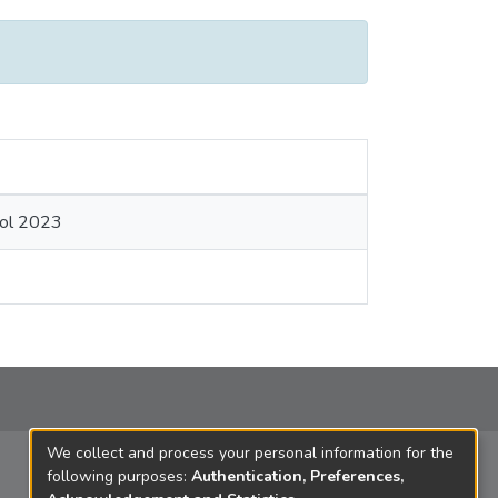
ñol 2023
We collect and process your personal information for the
following purposes:
Authentication, Preferences,