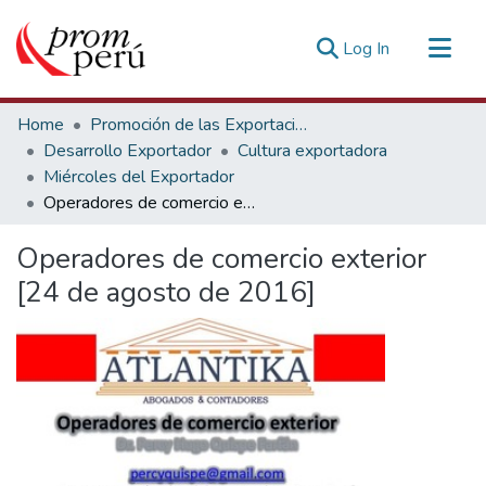
(current)
Log In
Communities & Collections
Home
Promoción de las Exportaciones
All of DSpace
Desarrollo Exportador
Cultura exportadora
Miércoles del Exportador
Statistics
Operadores de comercio exterior [24 de agosto de 2016]
Estadísticas Externas
Operadores de comercio exterior
[24 de agosto de 2016]