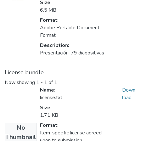
Size:
6.5 MB
Format:
Adobe Portable Document
Format
Description:
Presentación: 79 diapositivas
License bundle
Now showing
1 - 1 of 1
Name:
Down
license.txt
load
Size:
1.71 KB
Format:
No
Item-specific license agreed
Thumbnail
upon to submission