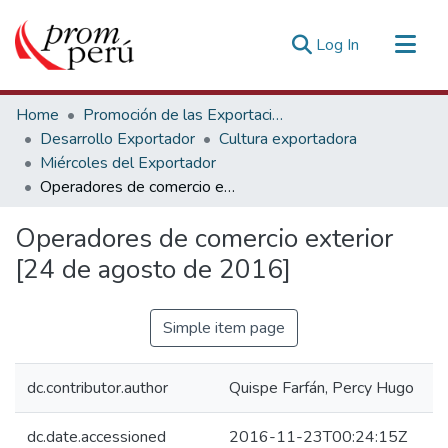
(current)
Log In
Communities & Collections
Home
Promoción de las Exportaciones
All of DSpace
Desarrollo Exportador
Cultura exportadora
Miércoles del Exportador
Statistics
Operadores de comercio exterior [24 de agosto de 2016]
Estadísticas Externas
Operadores de comercio exterior
[24 de agosto de 2016]
Simple item page
dc.contributor.author
Quispe Farfán, Percy Hugo
dc.date.accessioned
2016-11-23T00:24:15Z