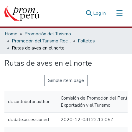
(current)
Log In
Communities & Collections
Home
Promoción del Turismo
All of DSpace
Promoción del Turismo Receptivo
Folletos
Rutas de aves en el norte
Statistics
Estadísticas Externas
Rutas de aves en el norte
Simple item page
Comisión de Promoción del Perú pa
dc.contributor.author
Exportación y el Turismo
dc.date.accessioned
2020-12-03T22:13:05Z