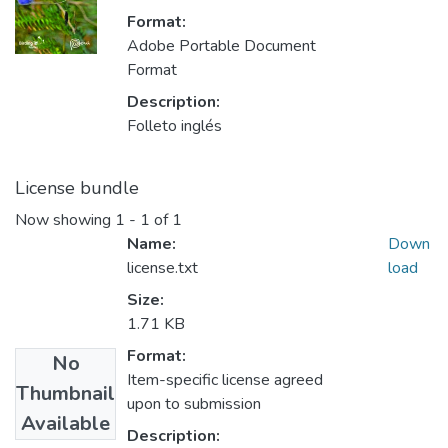
Format:
Adobe Portable Document
Format
Description:
Folleto inglés
License bundle
Now showing
1 - 1 of 1
Name:
Down
license.txt
load
Size:
1.71 KB
Format:
No
Item-specific license agreed
Thumbnail
upon to submission
Available
Description: