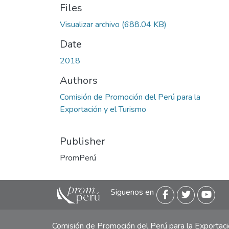
Files
Visualizar archivo
(688.04 KB)
Date
2018
Authors
Comisión de Promoción del Perú para la
Exportación y el Turismo
Publisher
PromPerú
Siguenos en
Comisión de Promoción del Perú para la Exporta