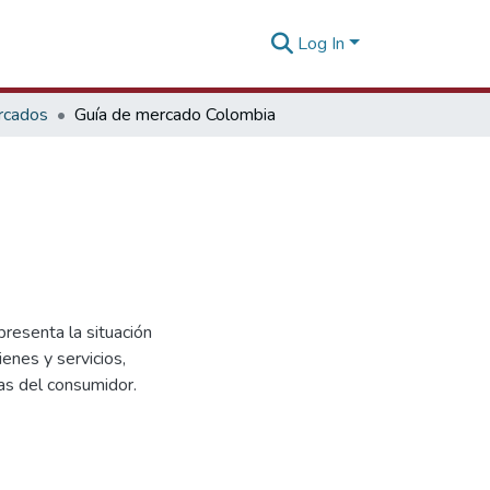
Log In
rcados
Guía de mercado Colombia
resenta la situación
enes y servicios,
as del consumidor.