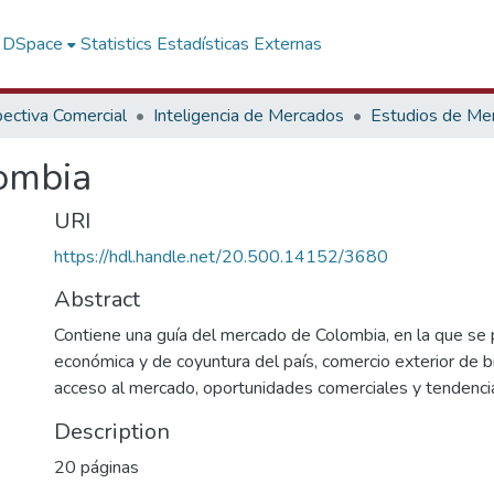
f DSpace
Statistics
Estadísticas Externas
ectiva Comercial
Inteligencia de Mercados
Estudios de Me
ombia
URI
https://hdl.handle.net/20.500.14152/3680
Abstract
Contiene una guía del mercado de Colombia, en la que se p
económica y de coyuntura del país, comercio exterior de bi
acceso al mercado, oportunidades comerciales y tendenci
Description
20 páginas