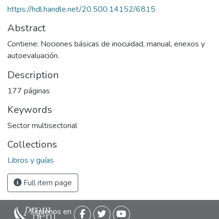
https://hdl.handle.net/20.500.14152/6815
Abstract
Contiene: Nociones básicas de inocuidad, manual, enexos y
autoevaluación.
Description
177 páginas
Keywords
Sector multisectorial
Collections
Libros y guías
Full item page
Siguenos en