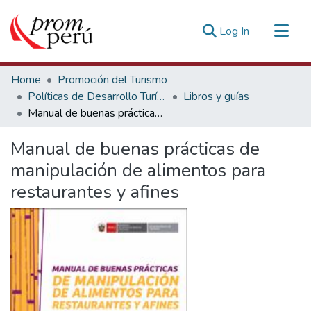
(current)
Log In
Communities & Collections
Home
Promoción del Turismo
All of DSpace
Políticas de Desarrollo Turístico
Libros y guías
Manual de buenas prácticas de manipulación de alimentos para restaurantes y afines
Statistics
Estadísticas Externas
Manual de buenas prácticas de
manipulación de alimentos para
restaurantes y afines