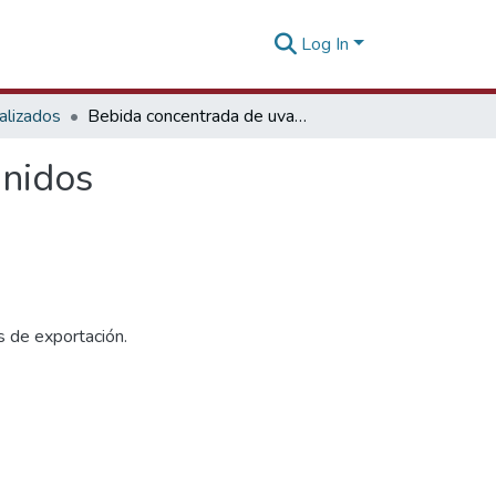
Log In
alizados
Bebida concentrada de uvas y mango en Estados Unidos
Unidos
s de exportación.