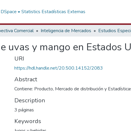
f DSpace
Statistics
Estadísticas Externas
ectiva Comercial
Inteligencia de Mercados
Estudios Especi
de uvas y mango en Estados 
URI
https://hdl.handle.net/20.500.14152/2083
Abstract
Contiene: Producto, Mercado de distribución y Estadística
Description
3 páginas
Keywords
Jugos y bebidas