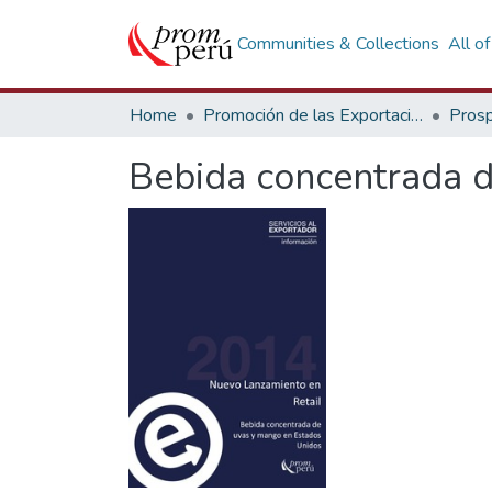
Communities & Collections
All o
Home
Promoción de las Exportaciones
Prosp
Bebida concentrada 