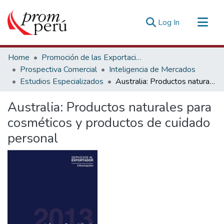
(current)
Log In
Communities & Collections
Home
Promoción de las Exportaciones
All of DSpace
Prospectiva Comercial
Inteligencia de Mercados
Estudios Especializados
Australia: Productos naturales para cosméticos y productos de cuidado personal
Statistics
Estadísticas Externas
Australia: Productos naturales para
cosméticos y productos de cuidado
personal