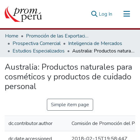
(current)
Log In
Communities & Collections
Home
Promoción de las Exportaciones
All of DSpace
Prospectiva Comercial
Inteligencia de Mercados
Estudios Especializados
Australia: Productos naturales para cosméticos y productos de cuidado personal
Statistics
Estadísticas Externas
Australia: Productos naturales para
cosméticos y productos de cuidado
personal
Simple item page
dc.contributor.author
Comisión de Promoción del Perú
dc.date.accessioned
2018-02-15T19:58:44Z