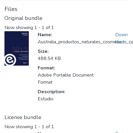
Files
Original bundle
Now showing
1 - 1 of 1
Name:
Down
Australia_productos_naturales_cosmeticos_c
load
Size:
488.54 KB
Format:
Adobe Portable Document
Format
Description:
Estudio
License bundle
Now showing
1 - 1 of 1