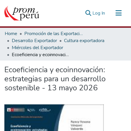
(current)
Log In
Communities & Collections
Home
Promoción de las Exportaciones
All of DSpace
Desarrollo Exportador
Cultura exportadora
Miércoles del Exportador
Statistics
Ecoeficiencia y ecoinnovación: estrategias para un desarrollo sostenible - 13 mayo 2026
Estadísticas Externas
Ecoeficiencia y ecoinnovación:
estrategias para un desarrollo
sostenible - 13 mayo 2026