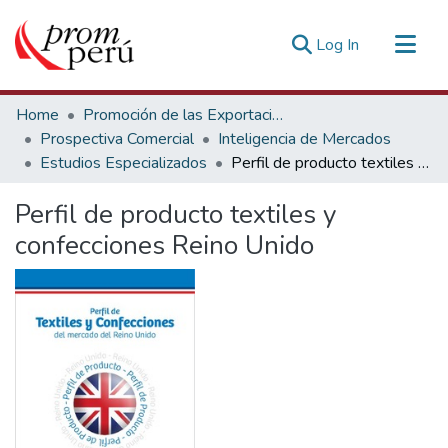
(current)
Log In
Communities & Collections
Home
Promoción de las Exportaciones
All of DSpace
Prospectiva Comercial
Inteligencia de Mercados
Estudios Especializados
Perfil de producto textiles y confecciones Reino Unido
Statistics
Estadísticas Externas
Perfil de producto textiles y
confecciones Reino Unido