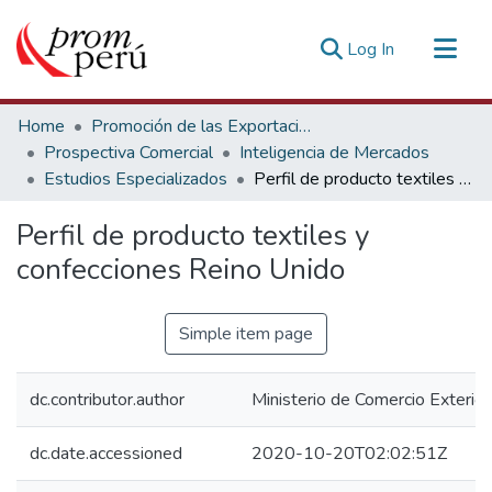
(current)
Log In
Communities & Collections
Home
Promoción de las Exportaciones
All of DSpace
Prospectiva Comercial
Inteligencia de Mercados
Estudios Especializados
Perfil de producto textiles y confecciones Reino Unido
Statistics
Estadísticas Externas
Perfil de producto textiles y
confecciones Reino Unido
Simple item page
dc.contributor.author
Ministerio de Comercio Exterior
dc.date.accessioned
2020-10-20T02:02:51Z