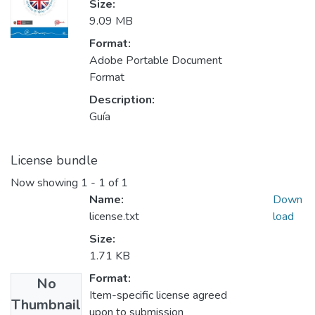
Size:
9.09 MB
Format:
Adobe Portable Document
Format
Description:
Guía
License bundle
Now showing
1 - 1 of 1
Name:
Down
license.txt
load
Size:
1.71 KB
Format:
No
Item-specific license agreed
Thumbnail
upon to submission