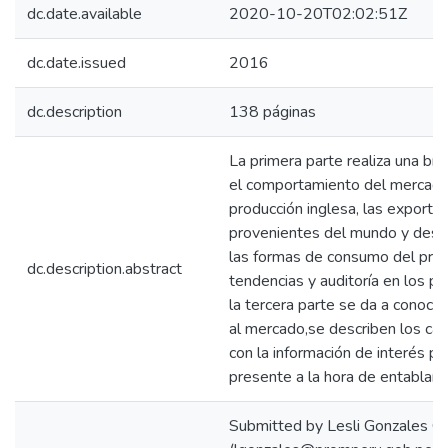
dc.date.available
2020-10-20T02:02:51Z
dc.date.issued
2016
dc.description
138 páginas
La primera parte realiza una bre
el comportamiento del mercado 
producción inglesa, las exportac
provenientes del mundo y desde
las formas de consumo del prod
dc.description.abstract
tendencias y auditoría en los pri
la tercera parte se da a conocer
al mercado,se describen los cana
con la información de interés p
presente a la hora de entablar
Submitted by Lesli Gonzales C