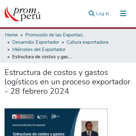
(current)
Log In
Communities & Collections
Home
Promoción de las Exportaciones
All of DSpace
Desarrollo Exportador
Cultura exportadora
Miércoles del Exportador
Statistics
Estructura de costos y gastos logísticos en un proceso exportador - 28 febrero 2024
Estadísticas Externas
Estructura de costos y gastos
logísticos en un proceso exportador
- 28 febrero 2024