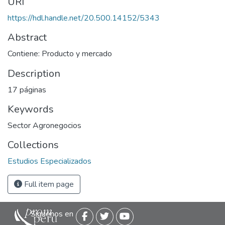
URI
https://hdl.handle.net/20.500.14152/5343
Abstract
Contiene: Producto y mercado
Description
17 páginas
Keywords
Sector Agronegocios
Collections
Estudios Especializados
Full item page
Siguenos en