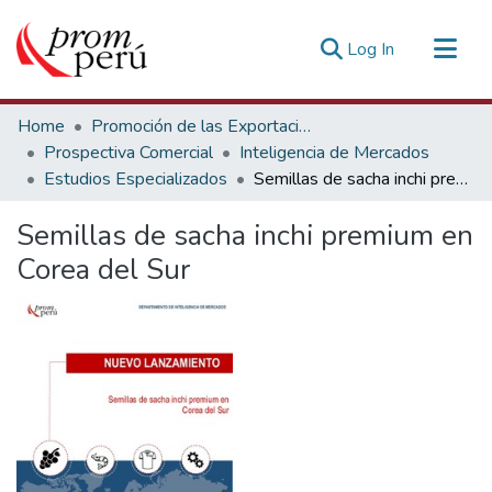
(current)
Log In
Communities & Collections
Home
Promoción de las Exportaciones
All of DSpace
Prospectiva Comercial
Inteligencia de Mercados
Estudios Especializados
Semillas de sacha inchi premium en Corea del Sur
Statistics
Estadísticas Externas
Semillas de sacha inchi premium en
Corea del Sur