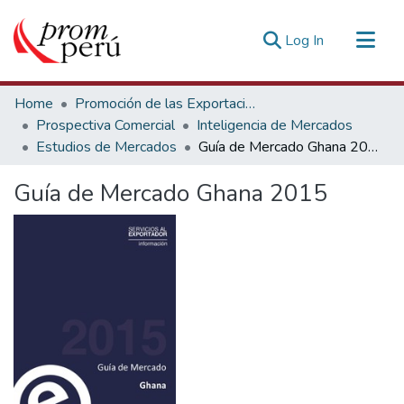
(current)
Log In
Communities & Collections
Home
Promoción de las Exportaciones
All of DSpace
Prospectiva Comercial
Inteligencia de Mercados
Estudios de Mercados
Guía de Mercado Ghana 2015
Statistics
Estadísticas Externas
Guía de Mercado Ghana 2015