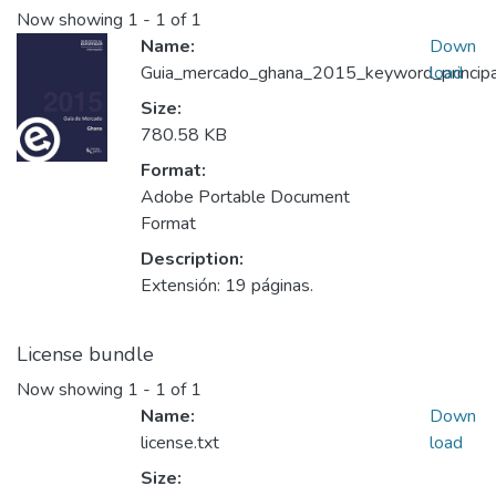
Now showing
1 - 1 of 1
Name:
Down
Guia_mercado_ghana_2015_keyword_principa
load
Size:
780.58 KB
Format:
Adobe Portable Document
Format
Description:
Extensión: 19 páginas.
License bundle
Now showing
1 - 1 of 1
Name:
Down
license.txt
load
Size: