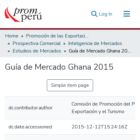
(current)
Log In
Communities & Collections
Home
Promoción de las Exportaciones
All of DSpace
Prospectiva Comercial
Inteligencia de Mercados
Estudios de Mercados
Guía de Mercado Ghana 2015
Statistics
Estadísticas Externas
Guía de Mercado Ghana 2015
Simple item page
Comisión de Promoción del Perú
dc.contributor.author
Exportación y el Turismo
dc.date.accessioned
2015-12-12T15:24:16Z