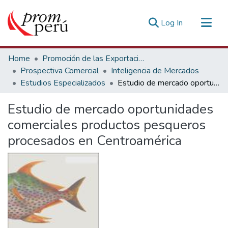
(current)
Log In
Communities & Collections
Home
Promoción de las Exportaciones
All of DSpace
Prospectiva Comercial
Inteligencia de Mercados
Estudios Especializados
Estudio de mercado oportunidades comerciales productos pesqueros procesados en Centroamérica
Statistics
Estadísticas Externas
Estudio de mercado oportunidades
comerciales productos pesqueros
procesados en Centroamérica