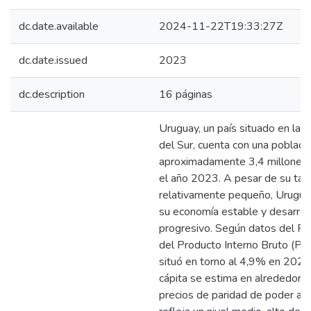
dc.date.available
2024-11-22T19:33:27Z
dc.date.issued
2023
dc.description
16 páginas
Uruguay, un país situado en la 
del Sur, cuenta con una poblac
aproximadamente 3,4 millones 
el año 2023. A pesar de su ta
relativamente pequeño, Urugua
su economía estable y desarroll
progresivo. Según datos del FMI
del Producto Interno Bruto (PI
situó en torno al 4,9% en 2022
cápita se estima en alrededor
precios de paridad de poder adq