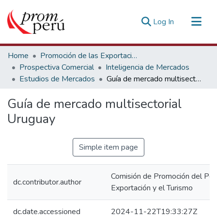
(current)
Log In
Communities & Collections
Home
Promoción de las Exportaciones
All of DSpace
Prospectiva Comercial
Inteligencia de Mercados
Estudios de Mercados
Guía de mercado multisectorial Uruguay
Statistics
Estadísticas Externas
Guía de mercado multisectorial
Uruguay
Simple item page
Comisión de Promoción del Perú
dc.contributor.author
Exportación y el Turismo
dc.date.accessioned
2024-11-22T19:33:27Z