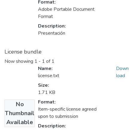
Format:
Adobe Portable Document
Format
Description:
Presentación
License bundle
Now showing
1 - 1 of 1
Name:
Down
license.txt
load
Size:
1.71 KB
Format:
No
Item-specific license agreed
Thumbnail
upon to submission
Available
Description: