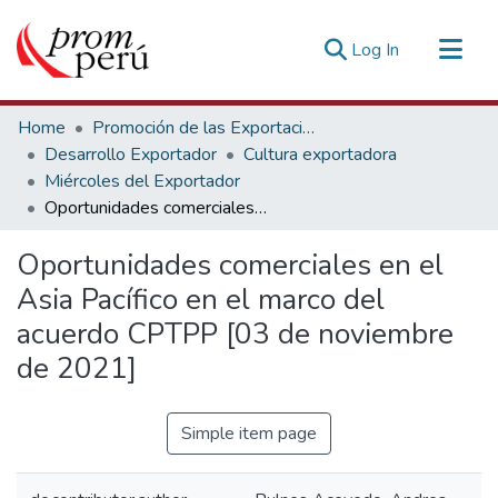
(current)
Log In
Communities & Collections
Home
Promoción de las Exportaciones
All of DSpace
Desarrollo Exportador
Cultura exportadora
Miércoles del Exportador
Statistics
Oportunidades comerciales en el Asia Pacífico en el marco del acuerdo CPTPP [03 de noviembre de 2021]
Estadísticas Externas
Oportunidades comerciales en el
Asia Pacífico en el marco del
acuerdo CPTPP [03 de noviembre
de 2021]
Simple item page