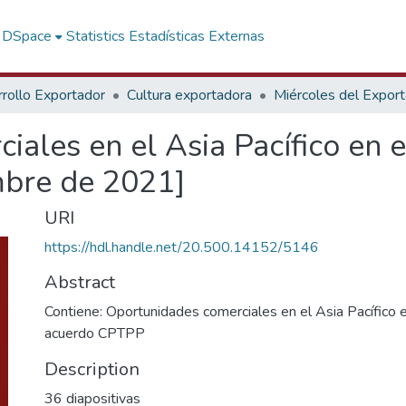
f DSpace
Statistics
Estadísticas Externas
rollo Exportador
Cultura exportadora
Miércoles del Expor
ales en el Asia Pacífico en 
bre de 2021]
URI
https://hdl.handle.net/20.500.14152/5146
Abstract
Contiene: Oportunidades comerciales en el Asia Pacífico 
acuerdo CPTPP
Description
36 diapositivas