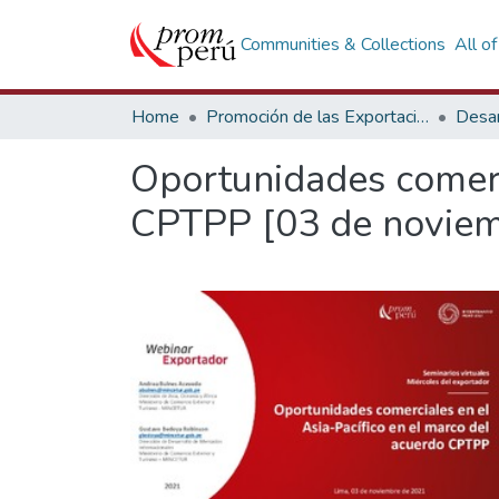
Communities & Collections
All o
Home
Promoción de las Exportaciones
Desar
Oportunidades comerci
CPTPP [03 de noviem