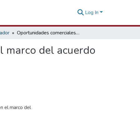
Log In
tador
Oportunidades comerciales en el Asia Pacífico en el marco del acuerdo CPTPP [03 de noviembre de 2021]
el marco del acuerdo
en el marco del