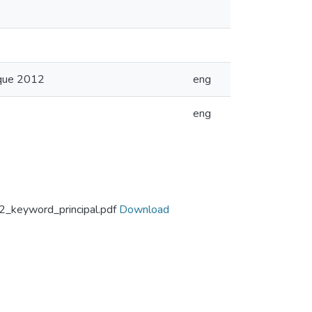
eque 2012
eng
eng
2_keyword_principal.pdf
Download