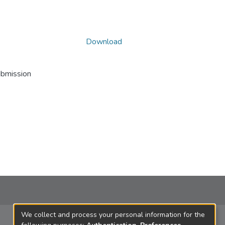
Download
ubmission
We collect and process your personal information for the