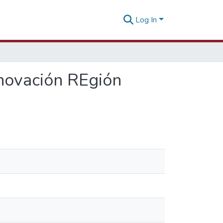
Log In
nnovación REgión