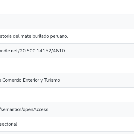
storia del mate burilado peruano.
.handle.net/20.500.14152/4810
e Comercio Exterior y Turismo
o/semantics/openAccess
sectorial