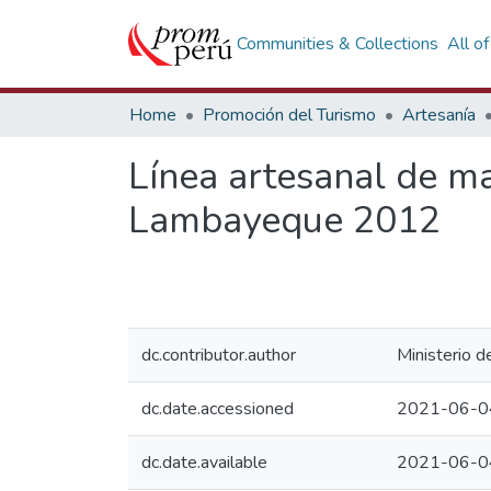
Communities & Collections
All o
Home
Promoción del Turismo
Artesanía
Línea artesanal de ma
Lambayeque 2012
dc.contributor.author
Ministerio d
dc.date.accessioned
2021-06-0
dc.date.available
2021-06-0