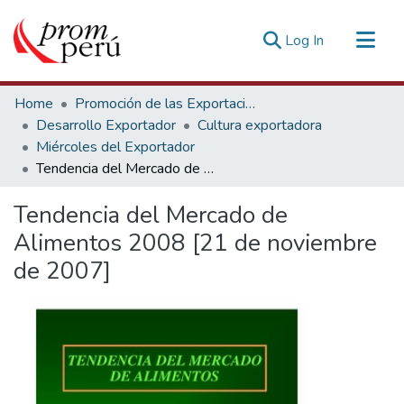
(current)
Log In
Communities & Collections
Home
Promoción de las Exportaciones
All of DSpace
Desarrollo Exportador
Cultura exportadora
Miércoles del Exportador
Statistics
Tendencia del Mercado de Alimentos 2008 [21 de noviembre de 2007]
Estadísticas Externas
Tendencia del Mercado de
Alimentos 2008 [21 de noviembre
de 2007]