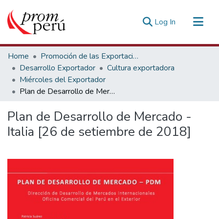
(current)
Log In
Communities & Collections
Home
Promoción de las Exportaciones
All of DSpace
Desarrollo Exportador
Cultura exportadora
Miércoles del Exportador
Statistics
Plan de Desarrollo de Mercado - Italia [26 de setiembre de 2018]
Estadísticas Externas
Plan de Desarrollo de Mercado -
Italia [26 de setiembre de 2018]