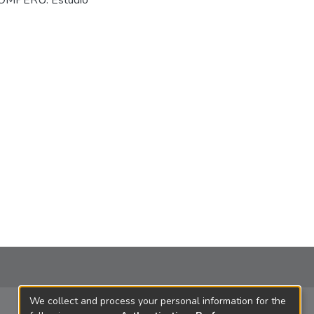
ROMPERÚ. Estudio
We collect and process your personal information for the