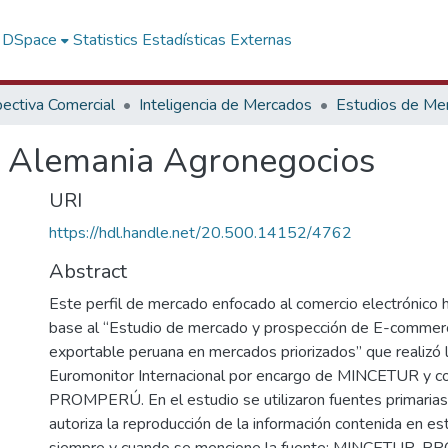
f DSpace
Statistics
Estadísticas Externas
ectiva Comercial
Inteligencia de Mercados
Estudios de Me
e Alemania Agronegocios
URI
https://hdl.handle.net/20.500.14152/4762
Abstract
Este perfil de mercado enfocado al comercio electrónico 
base al “Estudio de mercado y prospección de E-commerc
exportable peruana en mercados priorizados” que realizó 
Euromonitor Internacional por encargo de MINCETUR y co
PROMPERÚ. En el estudio se utilizaron fuentes primarias
autoriza la reproducción de la información contenida en 