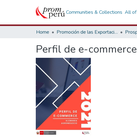
Communities & Collections
All o
Home
Promoción de las Exportaciones
Prosp
Perfil de e-commerc