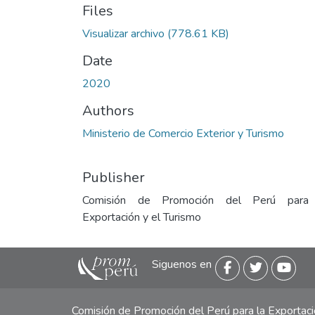
Files
Visualizar archivo
(778.61 KB)
Date
2020
Authors
Ministerio de Comercio Exterior y Turismo
Publisher
Comisión de Promoción del Perú para
Exportación y el Turismo
Siguenos en
Comisión de Promoción del Perú para la Exporta