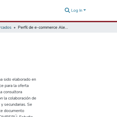
Log In
rcados
Perfil de e-commerce Alemania Agronegocios
ha sido elaborado en
e para la oferta
la consultora
n la colaboración de
 y secundarias. Se
este documento