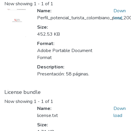
Now showing
1 - 1 of 1
Name:
Down
Perfil_potencial_turista_colombiano_peru_20
load
Size:
452.53 KB
Format:
Adobe Portable Document
Format
Description:
Presentación: 58 páginas.
License bundle
Now showing
1 - 1 of 1
Name:
Down
license.txt
load
Size: