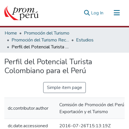
(current)
Log In
Communities & Collections
Home
Promoción del Turismo
All of DSpace
Promoción del Turismo Receptivo
Estudios
Perfil del Potencial Turista Colombiano para el Perú
Statistics
Estadísticas Externas
Perfil del Potencial Turista
Colombiano para el Perú
Simple item page
Comisión de Promoción del Perú pa
dc.contributor.author
Exportación y el Turismo
dc.date.accessioned
2016-07-26T15:13:19Z